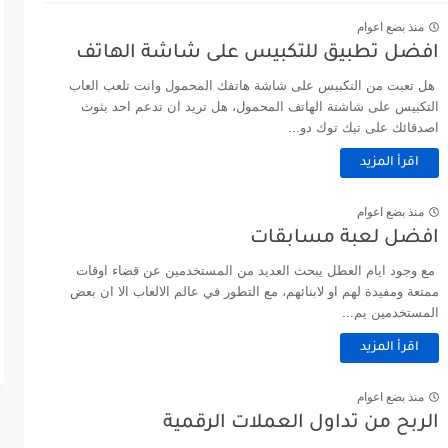
منذ بضع اعوام
افضل تطبيق للتكبيس على شاشة الهاتف
هل تعبت من التكبيس على شاشة هاتفك المحمول وانت تلعب العاب
التكبيس على شاشتة الهاتف المحمول، هل تريد ان تدعم احد بثوث
اصدقائك على تيك توك دو...
اقرأ المزيد
منذ بضع اعوام
افضل لعبة مسابقات
مع وجود ايام العطل يبحث العديد من المستخدمين عن قضاء اوقات
ممتعة ومفيدة لهم او لابنائهم، مع التطور في عالم الالعاب الا ان بعض
المستخدمين يم...
اقرأ المزيد
منذ بضع اعوام
الربح من تداول العملات الرقمية