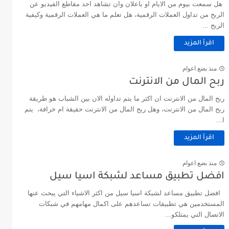
هل سمعت بيوم من الايام او باعلان وان تشاهد احد مقاطع الفيديو عن
الربح من تداول العملات الرقمية، هل تعلم ما هي العملات الرقمية وكيفية
الربح ...
اقرأ المزيد
منذ بضع اعوام
ربح المال من الانترنت
ربح المال من الانترنت ان اكثر ما يتم تداوله الان بين الشباب هو طريقة
ربح المال من الانترنت، وهل ربح المال من الانترنت حقيقة ام خرافة، يتم
ا...
اقرأ المزيد
منذ بضع اعوام
افضل تطبيق مساعد لشبكة اسيا سيل
افضل تطبيق مساعد لشبكة اسيا سيل من اكثر الاشياء التي يبحث عنها
المستخدمين هي تطبيقات تساعدهم على اكمال مهامهم في شبكات
الاتصال التي يمتلكو...