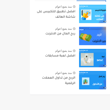
منذ بضع اعوام
افضل تطبيق للتكبيس على
شاشة الهاتف
منذ بضع اعوام
ربح المال من الانترنت
منذ بضع اعوام
افضل لعبة مسابقات
منذ بضع اعوام
الربح من تداول العملات
الرقمية