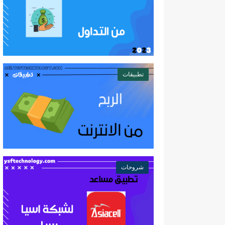
تطبيقات
شروحات