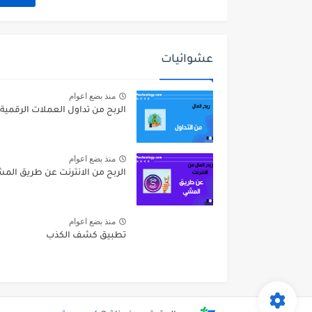
عشوائيات
منذ بضع اعوام
الربح من تداول العملات الرقمية
منذ بضع اعوام
الربح من الانترنت عن طريق الم
منذ بضع اعوام
تطبيق كشف الكذب