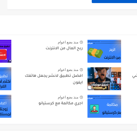
منذ بضع اعوام
ربح المال من الانترنت
منذ بضع اعوام
شي
افضل تطبيق لانشر يجعل هاتفك
ايفون
منذ بضع اعوام
اجري مكالمة مع كرستيانو