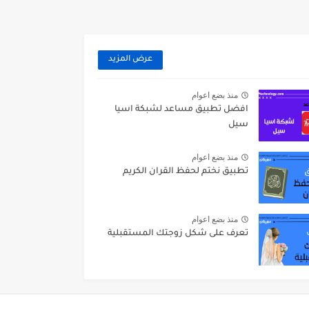
عرض المزيد
منذ بضع اعوام
افضل تطبيق مساعد لشبكة اسيا
سيل
منذ بضع اعوام
تطبيق نختم لحفظ القران الكريم
منذ بضع اعوام
تعرف على شكل زوجتك المستقبلية